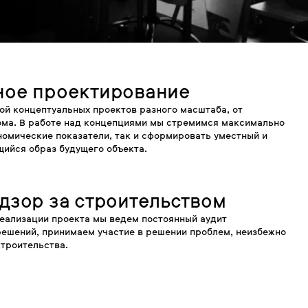
ное проектирование
й концептуальных проектов разного масштаба, от
ома. В работе над концепциями мы стремимся максимально
номические показатели, так и сформировать уместный и
ийся образ будущего объекта.
дзор за строительством
еализации проекта мы ведем постоянный аудит
решений, принимаем участие в решении проблем, неизбежно
троительства.