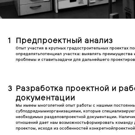
1
Предпроектный анализ
Опыт участия в крупных градостроительных проектах по
определятьпотенциал участка: выявлять преимущества 
проблемы и ставитьзадачи для дальнейшего проектиро
3
Разработка проектной и ра
документации
Мы имеем многолетний опыт работы с нашими постоянн
субподряднымиорганизациями, которые специализируют
необходимых разделовпроектной документации. Наличие
отношений дает нам возможностьформировать команду 
проектом, исходя из особенностей конкретнойпроектной