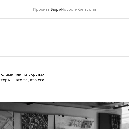
Проекты
Бюро
Новости
Контакты
толами или на экранах
торы – это те, кто его