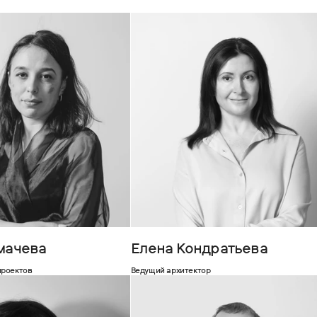
мачева
Елена Кондратьева
проектов
Ведущий архитектор