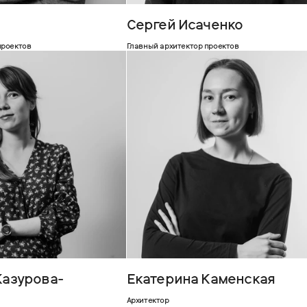
Сергей Исаченко
проектов
Главный архитектор проектов
Казурова-
Екатерина Каменская
Архитектор