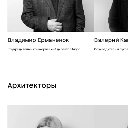
Владимир Ерманенок
Валерий К
Соучредитель и коммерческий директор бюро
Соучредитель и руко
Архитекторы