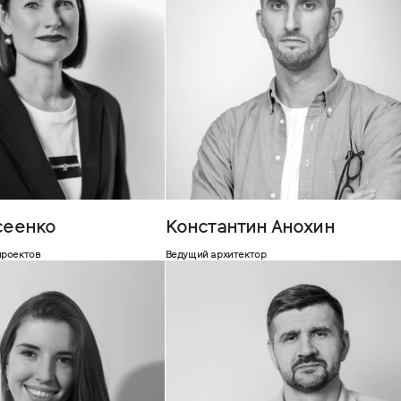
сеенко
Константин Анохин
проектов
Ведущий архитектор