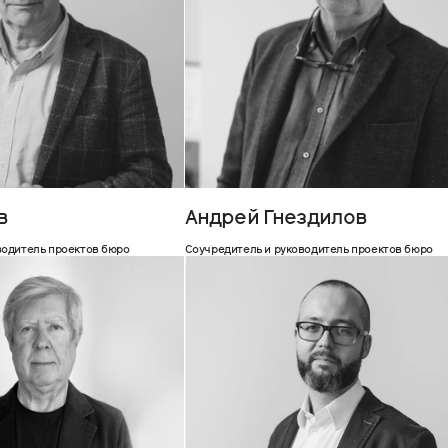
в
Андрей Гнездилов
водитель проектов бюро
Соучредитель и руководитель проектов бюро