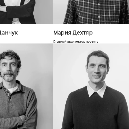
Данчук
Мария Дехтяр
Главный архитектор проекта