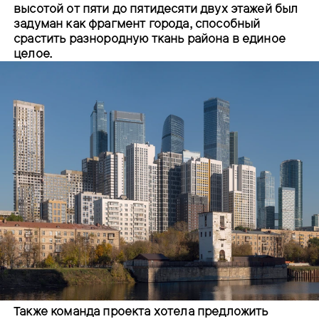
высотой от пяти до пятидесяти двух этажей был
задуман как фрагмент города, способный
срастить разнородную ткань района в единое
целое.
Также команда проекта хотела предложить