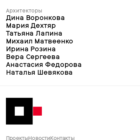
Архитекторы
Дина Воронкова
Мария Дехтяр
Татьяна Лапина
Михаил Матвеенко
Ирина Розина
Вера Сергеева
Анастасия Федорова
Наталья Шевякова
Проекты
Новости
Контакты