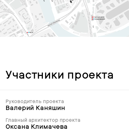
Участники проекта
Руководитель проекта
Валерий Каняшин
Главный архитектор проекта
Оксана Климачева