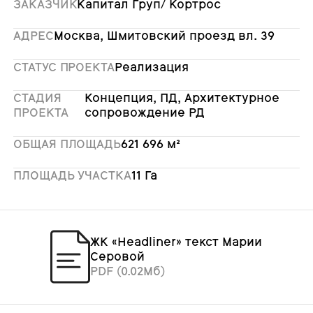
ЗАКАЗЧИК
Капитал Груп/ Кортрос
АДРЕС
Москва, Шмитовский проезд вл. 39
СТАТУС ПРОЕКТА
Реализация
СТАДИЯ
Концепция, ПД, Архитектурное
ПРОЕКТА
сопровождение РД
ОБЩАЯ ПЛОЩАДЬ
621 696 м²
ПЛОЩАДЬ УЧАСТКА
11 Га
ЖК «Headliner» текст Марии
Серовой
PDF (0.02Мб)