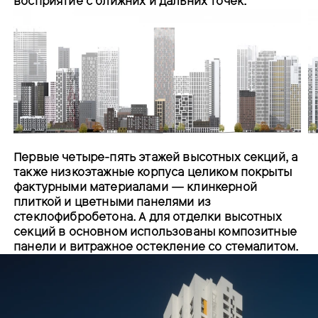
восприятие с ближних и дальних точек.
Первые четыре-пять этажей высотных секций, а
также низкоэтажные корпуса целиком покрыты
фактурными материалами — клинкерной
плиткой и цветными панелями из
стеклофибробетона. А для отделки высотных
секций в основном использованы композитные
панели и витражное остекление со стемалитом.